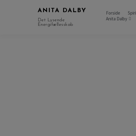
ANITA DALBY
Forside
Spir
Anita Dalby
Det Lysende
Energifællesskab