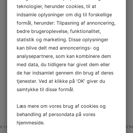
teknologier, herunder cookies, til at
indsamle oplysninger om dig til forskellige
formål, herunder: Tilpasning af annoncering,
bedre brugeroplevelse, funktionalitet,
statistik og marketing. Disse oplysninger
kan blive delt med annoncerings- og
analysepartnere, som kan kombinere dem
med data, du tidligere har givet dem eller
de har indsamlet gennem din brug af deres
tjenester. Ved at klikke på 'OK' giver du
samtykke til disse formål.
Læs mere om vores brug af cookies og
behandling af persondata på vores
hjemmeside.
i døgnet, for bl.a. at
Mange gange er der læring i at ha