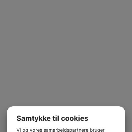
Samtykke til cookies
Vi og vores samarbejdspartnere bruger