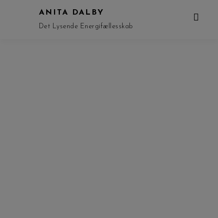
ANITA DALBY
Det Lysende Energifællesskab