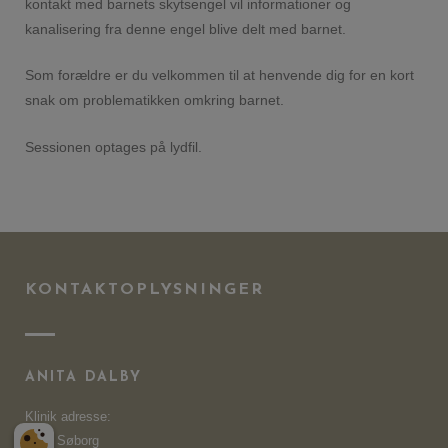
kontakt med barnets skytsengel vil informationer og
kanalisering fra denne engel blive delt med barnet.
Som forældre er du velkommen til at henvende dig for en kort
snak om problematikken omkring barnet.
Sessionen optages på lydfil.
KONTAKTOPLYSNINGER
ANITA DALBY
Klinik adresse:
2860 Søborg