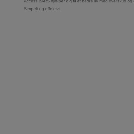
Access BARS hjælper dig til et bedre liv med overskud og
Simpelt og effektivt.