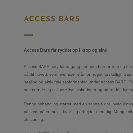
ACCESS BARS
Access Bars får ryddet op i krop og sind
Access BARS betyder adgang gennem barriererne og foregå
på dit hoved, som hver især står for noget forskelligt. Sam
healing og aktiv følelsesforløsning under Access BARS. D
nuværende og tidligere livs blokeringer og udfra dét, hjælper 
Denne behandling starter med en samtale om, hvad dine udf
påklædt på en briks, hvor jeg arbejder med dig. Mange vil 
afslapning.