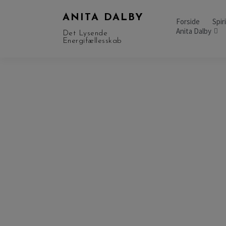
ANITA DALBY
Forside
Spir
Anita Dalby
Det Lysende
Energifællesskab